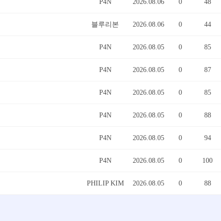
P4N
2026.08.06
0
48
블루리본
2026.08.06
0
44
P4N
2026.08.05
0
85
P4N
2026.08.05
0
87
P4N
2026.08.05
0
85
P4N
2026.08.05
0
88
P4N
2026.08.05
0
94
P4N
2026.08.05
0
100
PHILIP KIM
2026.08.05
0
88