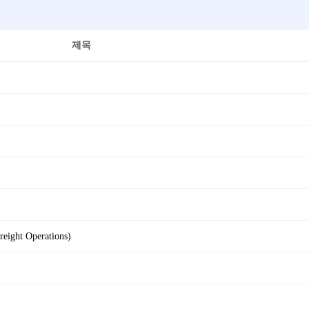
제목
reight Operations)