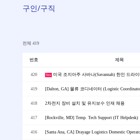
구인/구직
전체 419
번호
제목
420
미국 조지아주 사바나(Savannah) 한인 드라
New
419
[Dalton, GA] 물류 코디네이터 (Logistic Coordinato
418
2차전지 장비 설치 및 유지보수 인재 채용
417
[Rockville, MD] Temp. Tech Support (IT Helpdesk)
416
[Santa Ana, CA] Drayage Logistics Domestic Operat