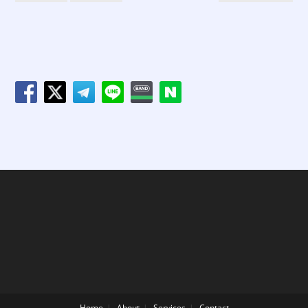
Home
About
Services
Contact