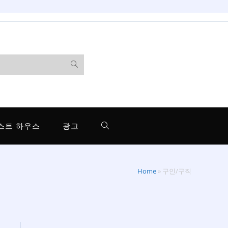
스트 하우스
광고
Home
»
구인/구직