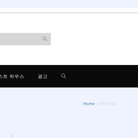
스트 하우스
광고
Home
»
구인/구직