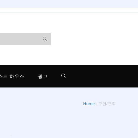
스트 하우스
광고
Home
»
구인/구직