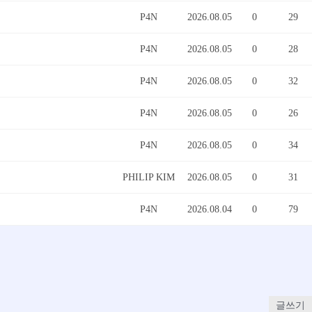
P4N
2026.08.05
0
29
P4N
2026.08.05
0
28
P4N
2026.08.05
0
32
P4N
2026.08.05
0
26
P4N
2026.08.05
0
34
PHILIP KIM
2026.08.05
0
31
P4N
2026.08.04
0
79
글쓰기