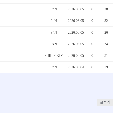
P4N
2026.08.05
0
28
P4N
2026.08.05
0
32
P4N
2026.08.05
0
26
P4N
2026.08.05
0
34
PHILIP KIM
2026.08.05
0
31
P4N
2026.08.04
0
79
글쓰기