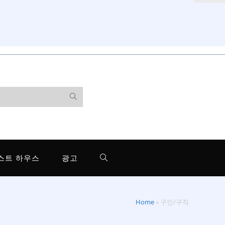
스트 하우스
광고
Home
»
구인/구직