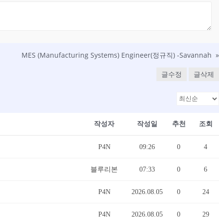
MES (Manufacturing Systems) Engineer(정규직) -Savannah
»
글수정
글삭제
작성자
작성일
추천
조회
P4N
09:26
0
4
블루리본
07:33
0
6
P4N
2026.08.05
0
24
P4N
2026.08.05
0
29