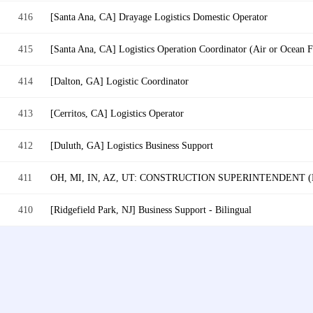
416
[Santa Ana, CA] Drayage Logistics Domestic Operator
415
[Santa Ana, CA] Logistics Operation Coordinator (Air or Ocean F
414
[Dalton, GA] Logistic Coordinator
413
[Cerritos, CA] Logistics Operator
412
[Duluth, GA] Logistics Business Support
411
OH, MI, IN, AZ, UT: CONSTRUCTION SUPERINTENDENT
410
[Ridgefield Park, NJ] Business Support - Bilingual