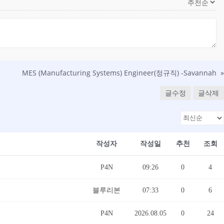
MES (Manufacturing Systems) Engineer(정규직) -Savannah
»
글수정
글삭제
작성자
작성일
추천
조회
P4N
09:26
0
4
블루리본
07:33
0
6
P4N
2026.08.05
0
24