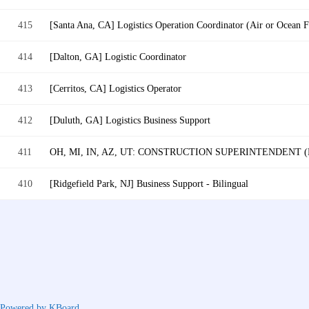
415
[Santa Ana, CA] Logistics Operation Coordinator (Air or Ocean F
414
[Dalton, GA] Logistic Coordinator
413
[Cerritos, CA] Logistics Operator
412
[Duluth, GA] Logistics Business Support
411
OH, MI, IN, AZ, UT: CONSTRUCTION SUPERINTENDENT
410
[Ridgefield Park, NJ] Business Support - Bilingual
Powered by KBoard