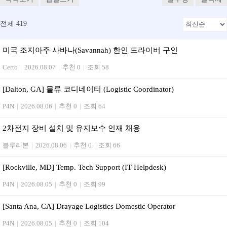
전체 419
미국 조지아주 사바나(Savannah) 한인 드라이버 구인
Certo
|
2026.08.07
|
추천 0
|
조회 58
[Dalton, GA] 물류 코디네이터 (Logistic Coordinator)
P4N
|
2026.08.06
|
추천 0
|
조회 64
2차전지 장비 설치 및 유지보수 인재 채용
블루리본
|
2026.08.06
|
추천 0
|
조회 66
[Rockville, MD] Temp. Tech Support (IT Helpdesk)
P4N
|
2026.08.05
|
추천 0
|
조회 99
[Santa Ana, CA] Drayage Logistics Domestic Operator
P4N
|
2026.08.05
|
추천 0
|
조회 104