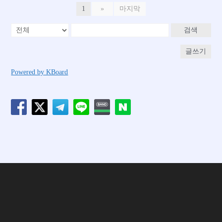
1
»
마지막
검색
글쓰기
Powered by KBoard