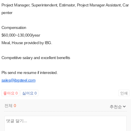
Project Manager, Superintendent, Estimator, Project Manager Assistant, Car
penter
Compensation
$60,000~130,000/year
Meal, House provided by IBG.
Competitive salary and excellent benefits
Pls send me resume if interested.
sales@ibgsteel.com
좋아요
0
싫어요
0
인쇄
전체
0