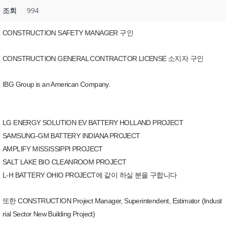
조회
994
CONSTRUCTION SAFETY MANAGER 구인
CONSTRUCTION GENERAL CONTRACTOR LICENSE 소지자 구인
IBG Group is an American Company.
LG ENERGY SOLUTION EV BATTERY HOLLAND PROJECT
SAMSUNG-GM BATTERY INDIANA PROJECT
AMPLIFY MISSISSIPPI PROJECT
SALT LAKE BIO CLEANROOM PROJECT
L-H BATTERY OHIO PROJECT에 같이 하실 분을 구합니다
또한 CONSTRUCTION Project Manager, Superintendent, Estimator (Indust
rial Sector New Building Project)