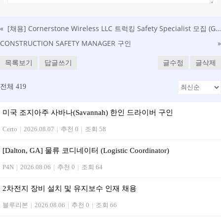
«
[채용] Cornerstone Wireless LLC 트럭킹 Safety Specialist 모집 (Garden City, GA)
CONSTRUCTION SAFETY MANAGER 구인
»
목록보기
답글쓰기
글수정
글삭제
전체 419
미국 조지아주 사바나(Savannah) 한인 드라이버 구인
Certo
|
2026.08.07
|
추천 0
|
조회 58
[Dalton, GA] 물류 코디네이터 (Logistic Coordinator)
P4N
|
2026.08.06
|
추천 0
|
조회 64
2차전지 장비 설치 및 유지보수 인재 채용
블루리본
|
2026.08.06
|
추천 0
|
조회 66