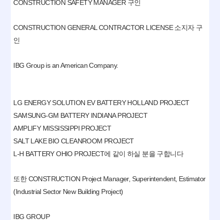
CONSTRUCTION SAFETY MANAGER 구인
CONSTRUCTION GENERAL CONTRACTOR LICENSE 소지자 구
인
IBG Group is an American Company.
LG ENERGY SOLUTION EV BATTERY HOLLAND PROJECT
SAMSUNG-GM BATTERY INDIANA PROJECT
AMPLIFY MISSISSIPPI PROJECT
SALT LAKE BIO CLEANROOM PROJECT
L-H BATTERY OHIO PROJECT에 같이 하실 분을 구합니다
또한 CONSTRUCTION Project Manager, Superintendent, Estimator
(Industrial Sector New Building Project)
IBG GROUP