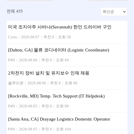
전체 419
미국 조지아주 사바나(Savannah) 한인 드라이버 구인
Certo
|
2026.08.07
|
추천 0
|
조회 58
[Dalton, GA] 물류 코디네이터 (Logistic Coordinator)
P4N
|
2026.08.06
|
추천 0
|
조회 64
2차전지 장비 설치 및 유지보수 인재 채용
블루리본
|
2026.08.06
|
추천 0
|
조회 66
[Rockville, MD] Temp. Tech Support (IT Helpdesk)
P4N
|
2026.08.05
|
추천 0
|
조회 99
[Santa Ana, CA] Drayage Logistics Domestic Operator
P4N
|
2026.08.05
|
추천 0
|
조회 104