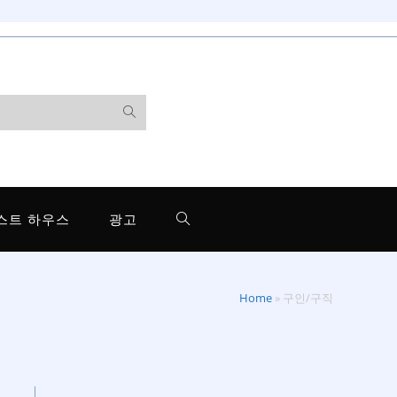
스트 하우스
광고
Home
»
구인/구직