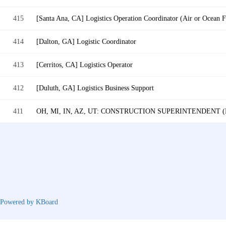
415
[Santa Ana, CA] Logistics Operation Coordinator (Air or Ocean F
414
[Dalton, GA] Logistic Coordinator
413
[Cerritos, CA] Logistics Operator
412
[Duluth, GA] Logistics Business Support
411
OH, MI, IN, AZ, UT: CONSTRUCTION SUPERINTENDENT
Powered by KBoard