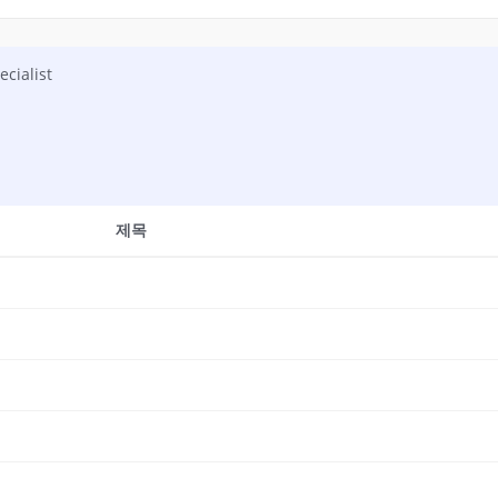
cialist
제목