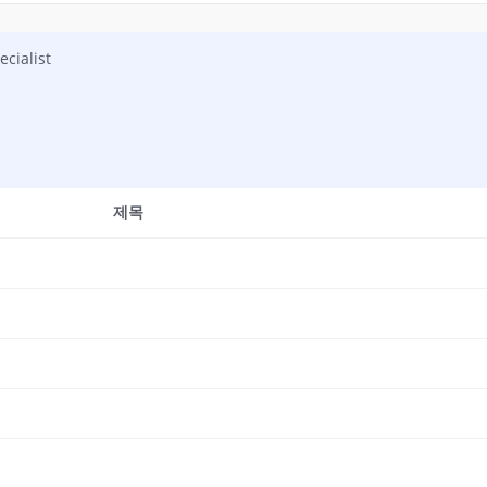
cialist
제목