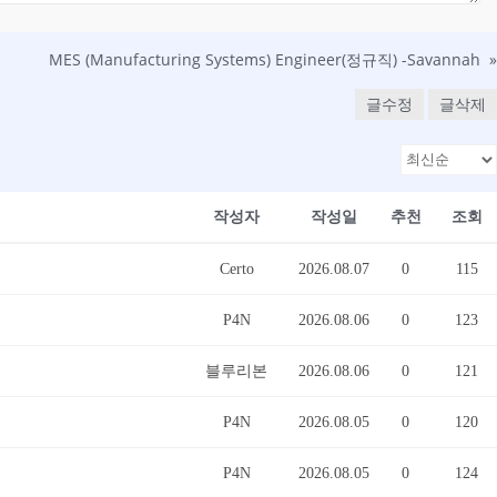
MES (Manufacturing Systems) Engineer(정규직) -Savannah
»
글수정
글삭제
작성자
작성일
추천
조회
Certo
2026.08.07
0
115
P4N
2026.08.06
0
123
블루리본
2026.08.06
0
121
P4N
2026.08.05
0
120
P4N
2026.08.05
0
124