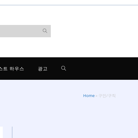
스트 하우스
광고
Home
»
구인/구직