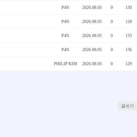
P4N
2026.08.05
0
130
P4N
2026.08.05
0
128
P4N
2026.08.05
0
133
P4N
2026.08.05
0
136
PHILIP KIM
2026.08.05
0
129
글쓰기