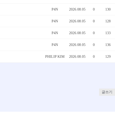
P4N
2026.08.05
0
130
P4N
2026.08.05
0
128
P4N
2026.08.05
0
133
P4N
2026.08.05
0
136
PHILIP KIM
2026.08.05
0
129
글쓰기