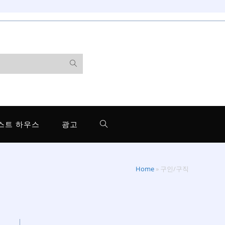
스트 하우스
광고
Home
»
구인/구직