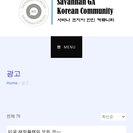
MENU
광고
Home
»
광고
전체 70
미국 재정플랜의 모든 것~~