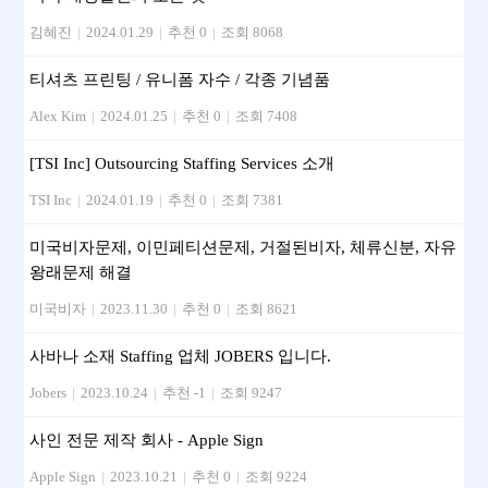
김혜진
|
2024.01.29
|
추천 0
|
조회 8068
티셔츠 프린팅 / 유니폼 자수 / 각종 기념품
Alex Kim
|
2024.01.25
|
추천 0
|
조회 7408
[TSI Inc] Outsourcing Staffing Services 소개
TSI Inc
|
2024.01.19
|
추천 0
|
조회 7381
미국비자문제, 이민페티션문제, 거절된비자, 체류신분, 자유
왕래문제 해결
미국비자
|
2023.11.30
|
추천 0
|
조회 8621
사바나 소재 Staffing 업체 JOBERS 입니다.
Jobers
|
2023.10.24
|
추천 -1
|
조회 9247
사인 전문 제작 회사 - Apple Sign
Apple Sign
|
2023.10.21
|
추천 0
|
조회 9224