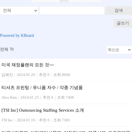
검색
글쓰기
Powered by KBoard
전체 70
미국 재정플랜의 모든 것~~
김혜진
|
2024.01.29
|
추천 0
|
조회 8068
티셔츠 프린팅 / 유니폼 자수 / 각종 기념품
Alex Kim
|
2024.01.25
|
추천 0
|
조회 7408
[TSI Inc] Outsourcing Staffing Services 소개
TSI Inc
|
2024.01.19
|
추천 0
|
조회 7381