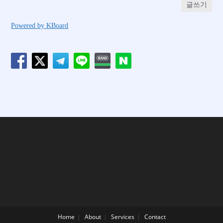
글쓰기
Powered by KBoard
Home
About
Services
Contact