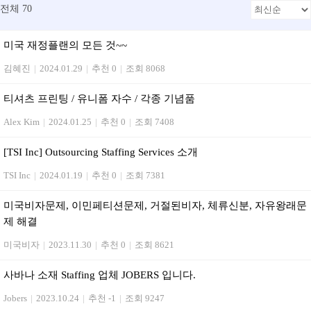
전체 70
미국 재정플랜의 모든 것~~
김혜진
|
2024.01.29
|
추천 0
|
조회 8068
티셔츠 프린팅 / 유니폼 자수 / 각종 기념품
Alex Kim
|
2024.01.25
|
추천 0
|
조회 7408
[TSI Inc] Outsourcing Staffing Services 소개
TSI Inc
|
2024.01.19
|
추천 0
|
조회 7381
미국비자문제, 이민페티션문제, 거절된비자, 체류신분, 자유왕래문
제 해결
미국비자
|
2023.11.30
|
추천 0
|
조회 8621
사바나 소재 Staffing 업체 JOBERS 입니다.
Jobers
|
2023.10.24
|
추천 -1
|
조회 9247