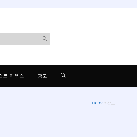
스트 하우스
광고
Home
»
광고