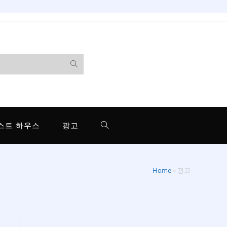
스트 하우스
광고
Home
»
광고